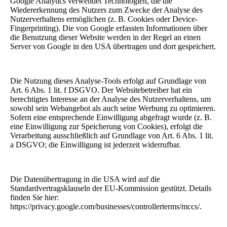
Google Analytics verwendet Technologien, die die
Wiedererkennung des Nutzers zum Zwecke der Analyse des
Nutzerverhaltens ermöglichen (z. B. Cookies oder Device-
Fingerprinting). Die von Google erfassten Informationen über
die Benutzung dieser Website werden in der Regel an einen
Server von Google in den USA übertragen und dort gespeichert.
Die Nutzung dieses Analyse-Tools erfolgt auf Grundlage von
Art. 6 Abs. 1 lit. f DSGVO. Der Websitebetreiber hat ein
berechtigtes Interesse an der Analyse des Nutzerverhaltens, um
sowohl sein Webangebot als auch seine Werbung zu optimieren.
Sofern eine entsprechende Einwilligung abgefragt wurde (z. B.
eine Einwilligung zur Speicherung von Cookies), erfolgt die
Verarbeitung ausschließlich auf Grundlage von Art. 6 Abs. 1 lit.
a DSGVO; die Einwilligung ist jederzeit widerrufbar.
Die Datenübertragung in die USA wird auf die
Standardvertragsklauseln der EU-Kommission gestützt. Details
finden Sie hier:
https://privacy.google.com/businesses/controllerterms/mccs/.