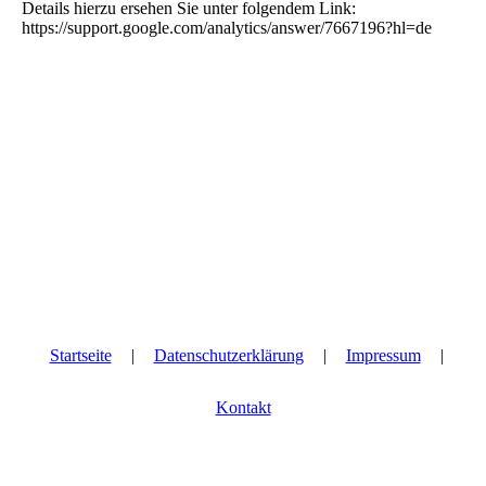
Details hierzu ersehen Sie unter folgendem Link:
https://support.google.com/analytics/answer/7667196?hl=de
Startseite
|
Datenschutzerklärung
|
Impressum
|
Kontakt