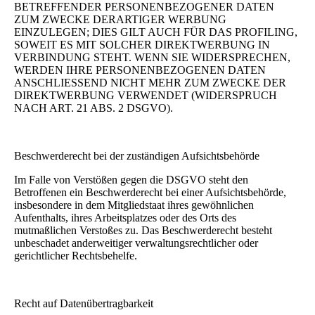
BETREFFENDER PERSONENBEZOGENER DATEN
ZUM ZWECKE DERARTIGER WERBUNG
EINZULEGEN; DIES GILT AUCH FÜR DAS PROFILING,
SOWEIT ES MIT SOLCHER DIREKTWERBUNG IN
VERBINDUNG STEHT. WENN SIE WIDERSPRECHEN,
WERDEN IHRE PERSONENBEZOGENEN DATEN
ANSCHLIESSEND NICHT MEHR ZUM ZWECKE DER
DIREKTWERBUNG VERWENDET (WIDERSPRUCH
NACH ART. 21 ABS. 2 DSGVO).
Beschwerde­recht bei der zuständigen Aufsichts­behörde
Im Falle von Verstößen gegen die DSGVO steht den
Betroffenen ein Beschwerderecht bei einer Aufsichtsbehörde,
insbesondere in dem Mitgliedstaat ihres gewöhnlichen
Aufenthalts, ihres Arbeitsplatzes oder des Orts des
mutmaßlichen Verstoßes zu. Das Beschwerderecht besteht
unbeschadet anderweitiger verwaltungsrechtlicher oder
gerichtlicher Rechtsbehelfe.
Recht auf Daten­übertrag­barkeit