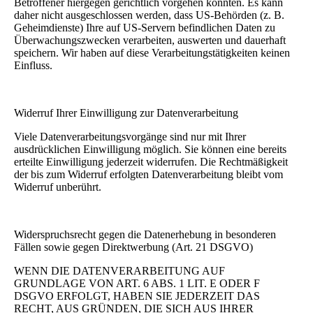
Betroffener hiergegen gerichtlich vorgehen könnten. Es kann
daher nicht ausgeschlossen werden, dass US-Behörden (z. B.
Geheimdienste) Ihre auf US-Servern befindlichen Daten zu
Überwachungszwecken verarbeiten, auswerten und dauerhaft
speichern. Wir haben auf diese Verarbeitungstätigkeiten keinen
Einfluss.
Widerruf Ihrer Einwilligung zur Datenverarbeitung
Viele Datenverarbeitungsvorgänge sind nur mit Ihrer
ausdrücklichen Einwilligung möglich. Sie können eine bereits
erteilte Einwilligung jederzeit widerrufen. Die Rechtmäßigkeit
der bis zum Widerruf erfolgten Datenverarbeitung bleibt vom
Widerruf unberührt.
Widerspruchsrecht gegen die Datenerhebung in besonderen
Fällen sowie gegen Direktwerbung (Art. 21 DSGVO)
WENN DIE DATENVERARBEITUNG AUF
GRUNDLAGE VON ART. 6 ABS. 1 LIT. E ODER F
DSGVO ERFOLGT, HABEN SIE JEDERZEIT DAS
RECHT, AUS GRÜNDEN, DIE SICH AUS IHRER