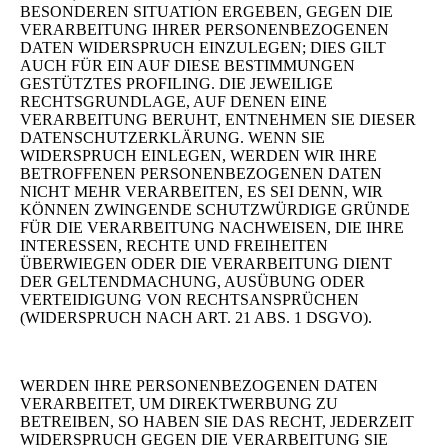
BESONDEREN SITUATION ERGEBEN, GEGEN DIE
VERARBEITUNG IHRER PERSONENBEZOGENEN
DATEN WIDERSPRUCH EINZULEGEN; DIES GILT
AUCH FÜR EIN AUF DIESE BESTIMMUNGEN
GESTÜTZTES PROFILING. DIE JEWEILIGE
RECHTSGRUNDLAGE, AUF DENEN EINE
VERARBEITUNG BERUHT, ENTNEHMEN SIE DIESER
DATENSCHUTZERKLÄRUNG. WENN SIE
WIDERSPRUCH EINLEGEN, WERDEN WIR IHRE
BETROFFENEN PERSONENBEZOGENEN DATEN
NICHT MEHR VERARBEITEN, ES SEI DENN, WIR
KÖNNEN ZWINGENDE SCHUTZWÜRDIGE GRÜNDE
FÜR DIE VERARBEITUNG NACHWEISEN, DIE IHRE
INTERESSEN, RECHTE UND FREIHEITEN
ÜBERWIEGEN ODER DIE VERARBEITUNG DIENT
DER GELTENDMACHUNG, AUSÜBUNG ODER
VERTEIDIGUNG VON RECHTSANSPRÜCHEN
(WIDERSPRUCH NACH ART. 21 ABS. 1 DSGVO).
WERDEN IHRE PERSONENBEZOGENEN DATEN
VERARBEITET, UM DIREKTWERBUNG ZU
BETREIBEN, SO HABEN SIE DAS RECHT, JEDERZEIT
WIDERSPRUCH GEGEN DIE VERARBEITUNG SIE